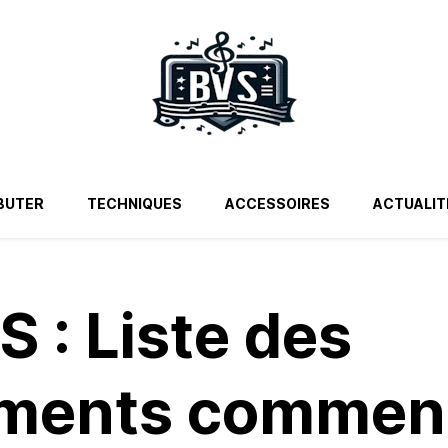
BUTER
TECHNIQUES
ACCESSOIRES
ACTUALIT
S : Liste des
uments commen