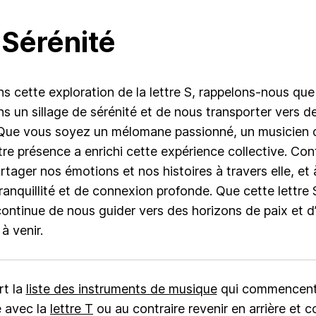
 Sérénité
s cette exploration de la lettre S, rappelons-nous que
 un sillage de sérénité et de nous transporter vers de
. Que vous soyez un mélomane passionné, un musicien
tre présence a enrichi cette expérience collective. Co
rtager nos émotions et nos histoires à travers elle, et 
anquillité et de connexion profonde. Que cette lettre 
 continue de nous guider vers des horizons de paix et d
à venir.
rt la
liste des instruments de musique
qui commencent
e avec la
lettre T
ou au contraire revenir en arrière et c