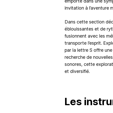
emporté dans une symp
invitation à l’aventure 
Dans cette section déd
éblouissantes et de ry
fusionnent avec les mé
transporte l’esprit. E
par la lettre S offre u
recherche de nouvelles
sonores, cette explorat
et diversifié.
Les instr