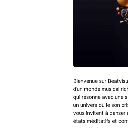
Bienvenue sur Beatvisua
d’un monde musical rich
qui résonne avec une s
un univers où le son cr
vous invitent à danser 
états méditatifs et con