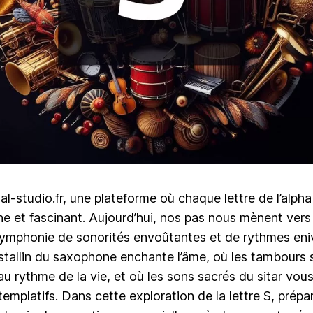
l-studio.fr, une plateforme où chaque lettre de l’alph
e et fascinant. Aujourd’hui, nos pas nous mènent vers la
ymphonie de sonorités envoûtantes et de rythmes eni
istallin du saxophone enchante l’âme, où les tambours 
au rythme de la vie, et où les sons sacrés du sitar vou
templatifs. Dans cette exploration de la lettre S, prép