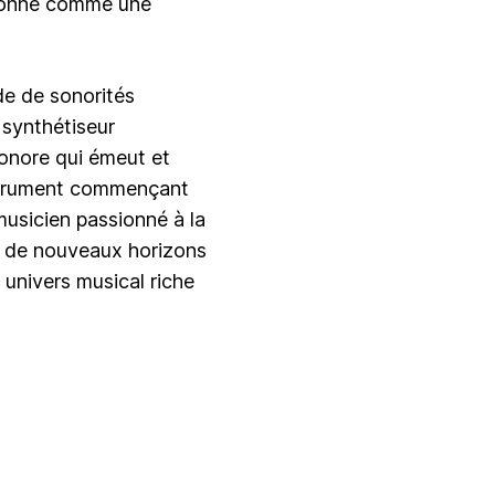
ésonne comme une
de de sonorités
 synthétiseur
sonore qui émeut et
instrument commençant
musicien passionné à la
er de nouveaux horizons
 univers musical riche