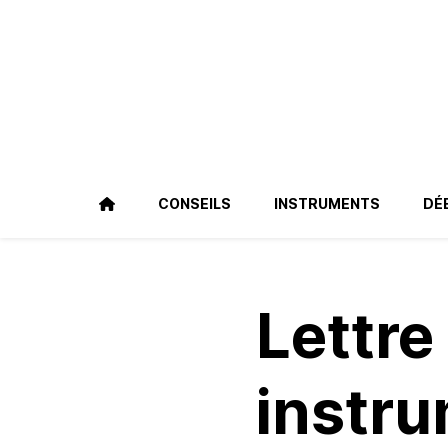
BVS
Blog Musical
CONSEILS
INSTRUMENTS
DÉ
Lettre 
instr