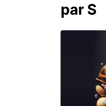
par S