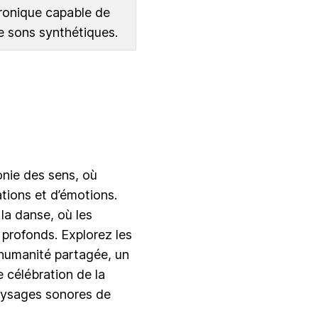
ronique capable de
e sons synthétiques.
onie des sens, où
ions et d’émotions.
la danse, où les
 profonds. Explorez les
 humanité partagée, un
e célébration de la
paysages sonores de