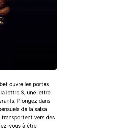
abet ouvre les portes
 lettre S, une lettre
vrants. Plongez dans
sensuels de la salsa
s transportent vers des
arez-vous à être