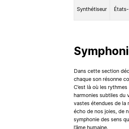
Synthétiseur
États
Symphoni
Dans cette section déd
chaque son résonne co
C’est là où les rythme
harmonies subtiles du v
vastes étendues de la 
écho de nos joies, de n
symphonie des sens que
l’âme humaine.