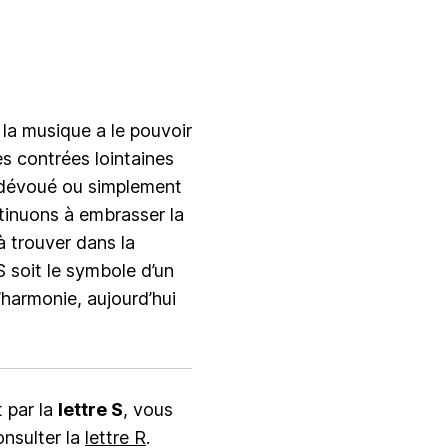
 la musique a le pouvoir
s contrées lointaines
 dévoué ou simplement
ntinuons à embrasser la
à trouver dans la
S soit le symbole d’un
’harmonie, aujourd’hui
 par la
lettre S
, vous
onsulter la
lettre R
.