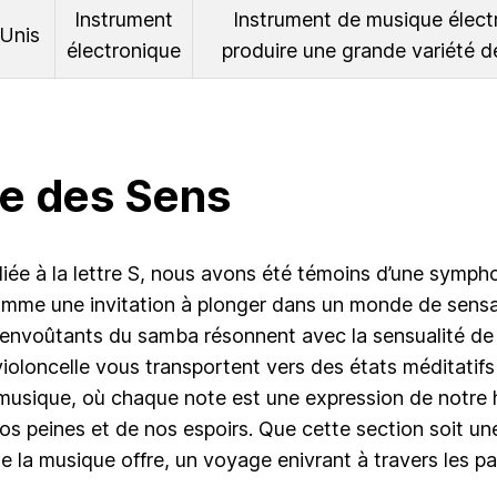
Instrument
Instrument de musique élect
-Unis
électronique
produire une grande variété d
e des Sens
iée à la lettre S, nous avons été témoins d’une symph
mme une invitation à plonger dans un monde de sensat
s envoûtants du samba résonnent avec la sensualité de 
ioloncelle vous transportent vers des états méditatifs
musique, où chaque note est une expression de notre
os peines et de nos espoirs. Que cette section soit un
 la musique offre, un voyage enivrant à travers les 